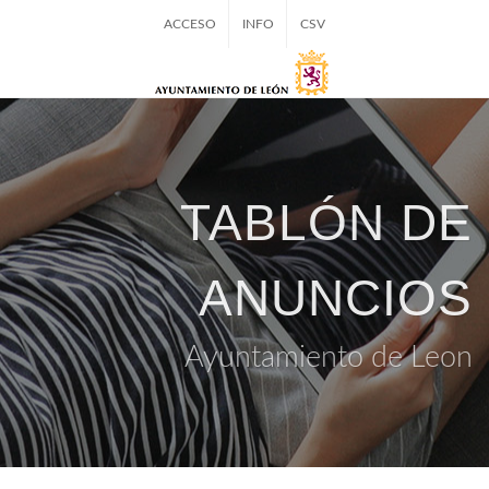
ACCESO
INFO
CSV
TABLÓN DE
ANUNCIOS
Ayuntamiento de Leon