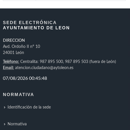
SEDE ELECTRÓNICA
AYUNTAMIENTO DE LEON
DIRECCION
Avd. Ordoño II nº 10
24001 León
Teléfono:
Centralita: 987 895 500, 987 895 503 (fuera de León)
Email:
atencion.ciudadano@aytoleon.es
NORMATIVA
Identificación de la sede
Normativa