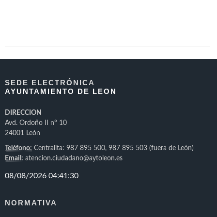
SEDE ELECTRÓNICA
AYUNTAMIENTO DE LEON
DIRECCION
Avd. Ordoño II nº 10
24001 León
Teléfono:
Centralita: 987 895 500, 987 895 503 (fuera de León)
Email:
atencion.ciudadano@aytoleon.es
NORMATIVA