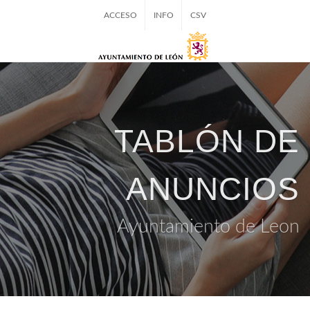
ACCESO
INFO
CSV
TABLÓN DE
ANUNCIOS
Ayuntamiento de Leon