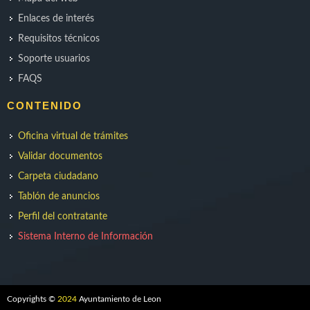
Enlaces de interés
Requisitos técnicos
Soporte usuarios
FAQS
CONTENIDO
Oficina virtual de trámites
Validar documentos
Carpeta ciudadano
Tablón de anuncios
Perfil del contratante
Sistema Interno de Información
Copyrights ©
2024
Ayuntamiento de Leon