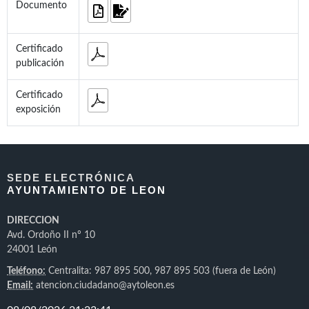
Documento
Certificado
publicación
Certificado
exposición
SEDE ELECTRÓNICA
AYUNTAMIENTO DE LEON
DIRECCION
Avd. Ordoño II nº 10
24001 León
Teléfono:
Centralita: 987 895 500, 987 895 503 (fuera de León)
Email:
atencion.ciudadano@aytoleon.es