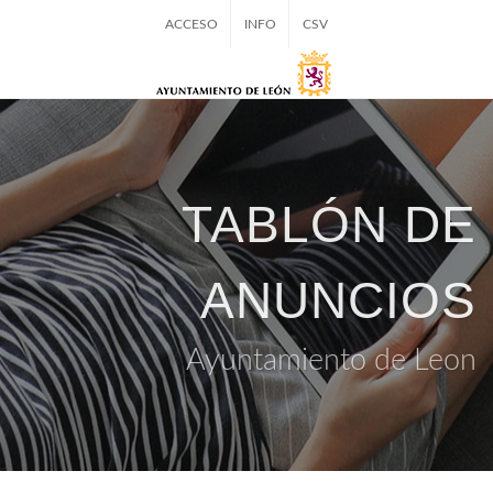
ACCESO
INFO
CSV
TABLÓN DE
ANUNCIOS
Ayuntamiento de Leon