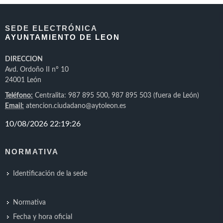
SEDE ELECTRÓNICA
AYUNTAMIENTO DE LEON
DIRECCION
Avd. Ordoño II nº 10
24001 León
Teléfono:
Centralita: 987 895 500, 987 895 503 (fuera de León)
Email:
atencion.ciudadano@aytoleon.es
NORMATIVA
Identificación de la sede
Normativa
Fecha y hora oficial