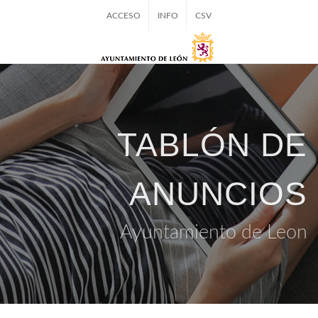
ACCESO
INFO
CSV
TABLÓN DE
ANUNCIOS
Ayuntamiento de Leon