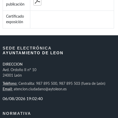
publicación
Certificado
exposición
SEDE ELECTRÓNICA
AYUNTAMIENTO DE LEON
DIRECCION
Avd. Ordoño II nº 10
24001 León
Teléfono:
Centralita: 987 895 500, 987 895 503 (fuera de León)
Email:
atencion.ciudadano@aytoleon.es
NORMATIVA