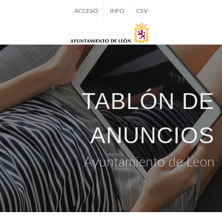
ACCESO
INFO
CSV
TABLÓN DE
ANUNCIOS
Ayuntamiento de Leon