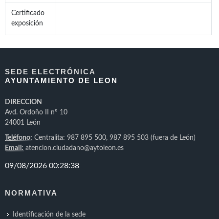
Certificado
exposición
SEDE ELECTRÓNICA
AYUNTAMIENTO DE LEON
DIRECCION
Avd. Ordoño II nº 10
24001 León
Teléfono:
Centralita: 987 895 500, 987 895 503 (fuera de León)
Email:
atencion.ciudadano@aytoleon.es
NORMATIVA
Identificación de la sede