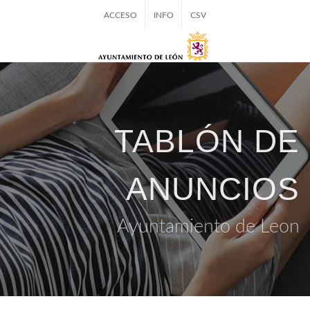
ACCESO
INFO
CSV
TABLÓN DE
ANUNCIOS
Ayuntamiento de Leon