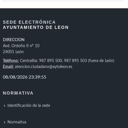
SEDE ELECTRÓNICA
AYUNTAMIENTO DE LEON
DIRECCION
Avd. Ordoño II nº 10
24001 León
Teléfono:
Centralita: 987 895 500, 987 895 503 (fuera de León)
Email:
atencion.ciudadano@aytoleon.es
NORMATIVA
Identificación de la sede
Normativa