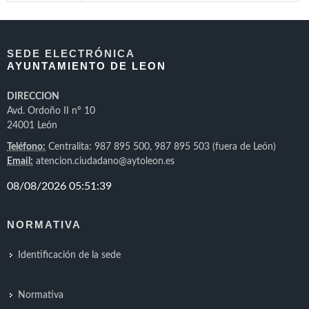
SEDE ELECTRÓNICA
AYUNTAMIENTO DE LEON
DIRECCION
Avd. Ordoño II nº 10
24001 León
Teléfono:
Centralita: 987 895 500, 987 895 503 (fuera de León)
Email:
atencion.ciudadano@aytoleon.es
NORMATIVA
Identificación de la sede
Normativa