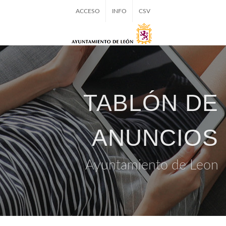
ACCESO
INFO
CSV
TABLÓN DE
ANUNCIOS
Ayuntamiento de Leon