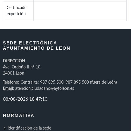
Certificado
exposición
SEDE ELECTRÓNICA
AYUNTAMIENTO DE LEON
DIRECCION
Avd. Ordoño II nº 10
24001 León
Teléfono:
Centralita: 987 895 500, 987 895 503 (fuera de León)
Email:
atencion.ciudadano@aytoleon.es
NORMATIVA
Identificación de la sede