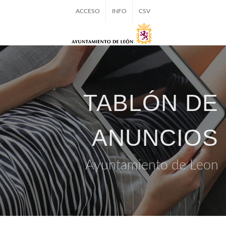
ACCESO
INFO
CSV
TABLÓN DE
ANUNCIOS
Ayuntamiento de Leon