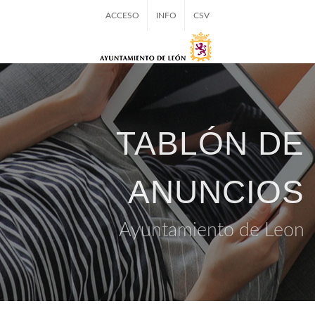
ACCESO
INFO
CSV
TABLÓN DE
ANUNCIOS
Ayuntamiento de Leon