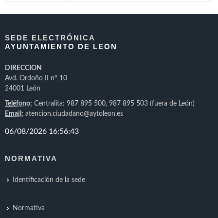
SEDE ELECTRÓNICA
AYUNTAMIENTO DE LEON
DIRECCION
Avd. Ordoño II nº 10
24001 León
Teléfono:
Centralita: 987 895 500, 987 895 503 (fuera de León)
Email:
atencion.ciudadano@aytoleon.es
NORMATIVA
Identificación de la sede
Normativa