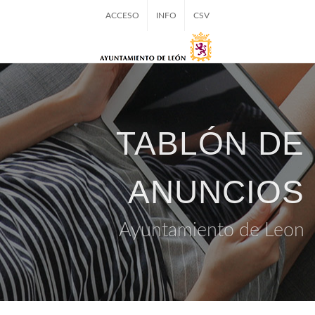
ACCESO
INFO
CSV
TABLÓN DE
ANUNCIOS
Ayuntamiento de Leon