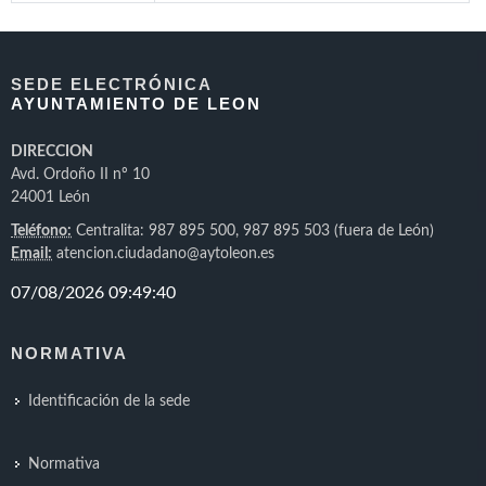
SEDE ELECTRÓNICA
AYUNTAMIENTO DE LEON
DIRECCION
Avd. Ordoño II nº 10
24001 León
Teléfono:
Centralita: 987 895 500, 987 895 503 (fuera de León)
Email:
atencion.ciudadano@aytoleon.es
NORMATIVA
Identificación de la sede
Normativa