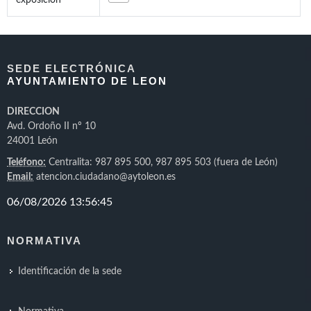
exposición
SEDE ELECTRÓNICA
AYUNTAMIENTO DE LEON
DIRECCION
Avd. Ordoño II nº 10
24001 León
Teléfono:
Centralita: 987 895 500, 987 895 503 (fuera de León)
Email:
atencion.ciudadano@aytoleon.es
NORMATIVA
Identificación de la sede