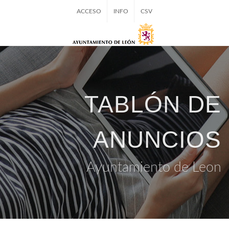
ACCESO
INFO
CSV
TABLÓN DE
ANUNCIOS
Ayuntamiento de Leon