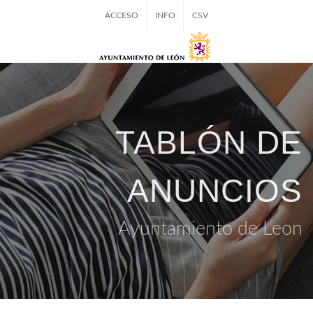
ACCESO
INFO
CSV
TABLÓN DE
ANUNCIOS
Ayuntamiento de Leon