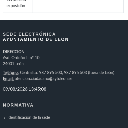
Certificado
exposición
SEDE ELECTRÓNICA
AYUNTAMIENTO DE LEON
DIRECCION
Avd. Ordoño II nº 10
24001 León
Teléfono:
Centralita: 987 895 500, 987 895 503 (fuera de León)
Email:
atencion.ciudadano@aytoleon.es
NORMATIVA
Identificación de la sede