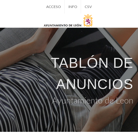
ACCESO
INFO
CSV
TABLÓN DE
ANUNCIOS
Ayuntamiento de Leon