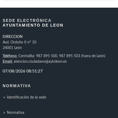
SEDE ELECTRÓNICA
AYUNTAMIENTO DE LEON
DIRECCION
Avd. Ordoño II nº 10
24001 León
Teléfono:
Centralita: 987 895 500, 987 895 503 (fuera de León)
Email:
atencion.ciudadano@aytoleon.es
NORMATIVA
Identificación de la sede
Normativa