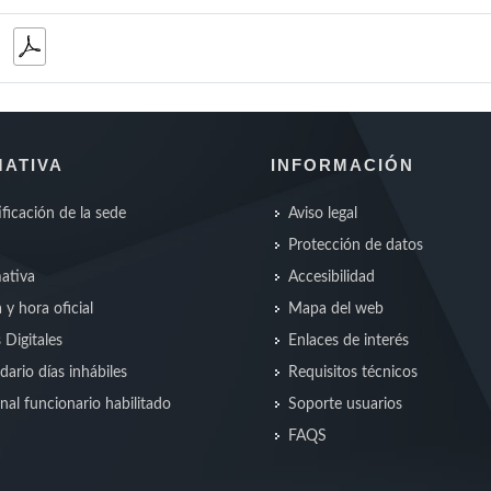
ATIVA
INFORMACIÓN
ificación de la sede
Aviso legal
Protección de datos
ativa
Accesibilidad
 y hora oficial
Mapa del web
s Digitales
Enlaces de interés
dario días inhábiles
Requisitos técnicos
nal funcionario habilitado
Soporte usuarios
FAQS