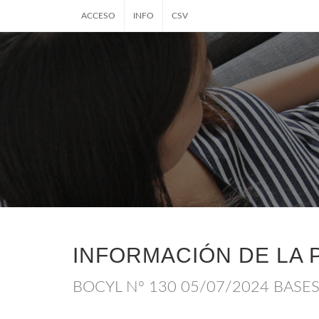
ACCESO
INFO
CSV
INFORMACIÓN DE LA 
BOCYL Nº 130 05/07/2024 BASE