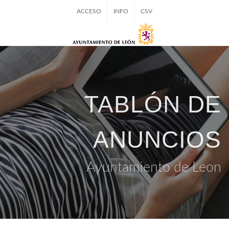
ACCESO
INFO
CSV
TABLÓN DE
ANUNCIOS
Ayuntamiento de Leon