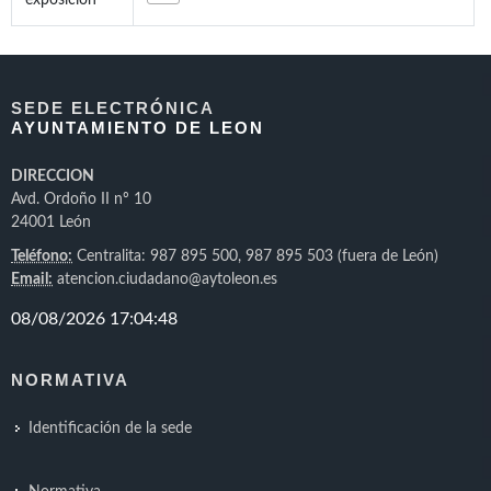
exposición
SEDE ELECTRÓNICA
AYUNTAMIENTO DE LEON
DIRECCION
Avd. Ordoño II nº 10
24001 León
Teléfono:
Centralita: 987 895 500, 987 895 503 (fuera de León)
Email:
atencion.ciudadano@aytoleon.es
NORMATIVA
Identificación de la sede