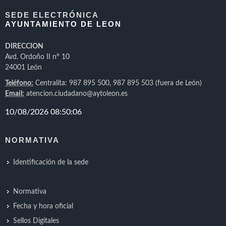
SEDE ELECTRÓNICA
AYUNTAMIENTO DE LEON
DIRECCION
Avd. Ordoño II nº 10
24001 León
Teléfono:
Centralita: 987 895 500, 987 895 503 (fuera de León)
Email:
atencion.ciudadano@aytoleon.es
NORMATIVA
Identificación de la sede
Normativa
Fecha y hora oficial
Sellos Digitales