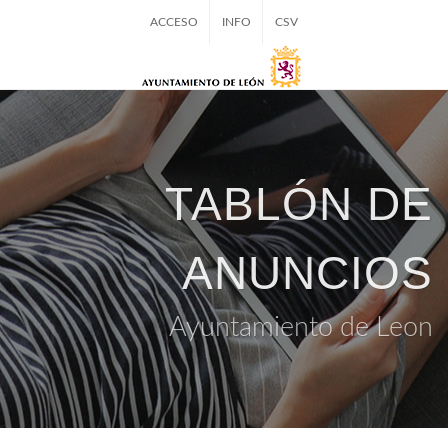
ACCESO
INFO
CSV
TABLÓN DE
ANUNCIOS
Ayuntamiento de Leon