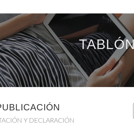
TABLÓN
PUBLICACIÓN
TACIÓN Y DECLARACIÓN