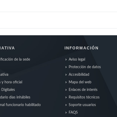
ATIVA
INFORMACIÓN
ificación de la sede
Aviso legal
Protección de datos
ativa
Accesibilidad
 y hora oficial
Mapa del web
s Digitales
Enlaces de interés
dario días inhábiles
Requisitos técnicos
nal funcionario habilitado
Soporte usuarios
FAQS