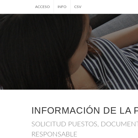
ACCESO
INFO
CSV
INFORMACIÓN DE LA 
SOLICITUD PUESTOS, DOCUMEN
RESPONSABLE