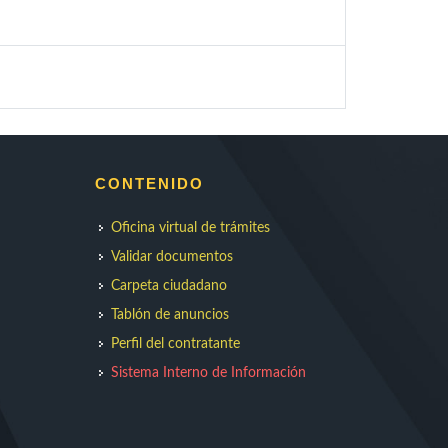
CONTENIDO
Oficina virtual de trámites
Validar documentos
Carpeta ciudadano
Tablón de anuncios
Perfil del contratante
Sistema Interno de Información