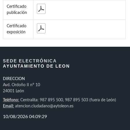
Certificado
publicación
Certificado
exposición
SEDE ELECTRÓNICA
AYUNTAMIENTO DE LEON
DIRECCION
Avd. Ordoño II nº 10
24001 León
Teléfono:
Centralita: 987 895 500, 987 895 503 (fuera de León)
Email:
atencion.ciudadano@aytoleon.es