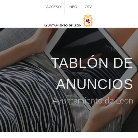
ACCESO
INFO
CSV
TABLÓN DE
ANUNCIOS
Ayuntamiento de Leon