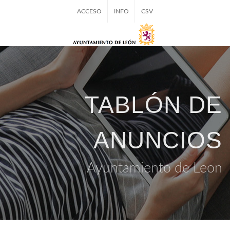
ACCESO
INFO
CSV
TABLÓN DE
ANUNCIOS
Ayuntamiento de Leon