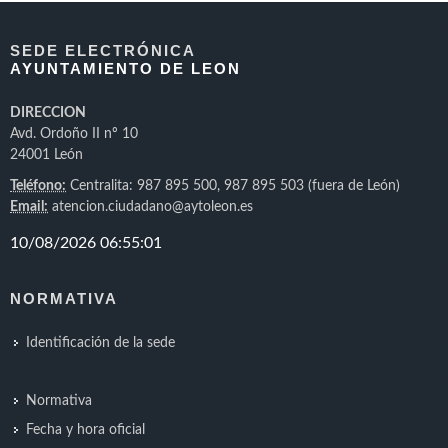
SEDE ELECTRÓNICA
AYUNTAMIENTO DE LEON
DIRECCION
Avd. Ordoño II nº 10
24001 León
Teléfono:
Centralita: 987 895 500, 987 895 503 (fuera de León)
Email:
atencion.ciudadano@aytoleon.es
NORMATIVA
Identificación de la sede
Normativa
Fecha y hora oficial