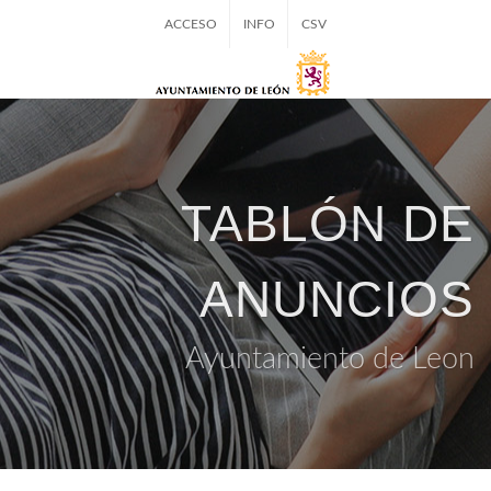
ACCESO
INFO
CSV
TABLÓN DE
ANUNCIOS
Ayuntamiento de Leon