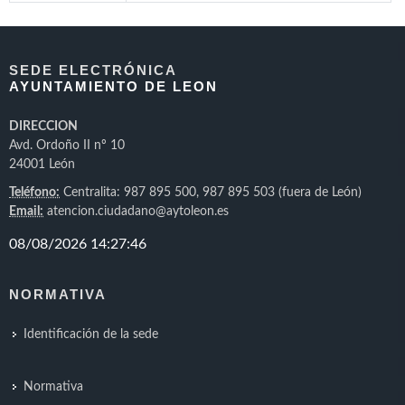
SEDE ELECTRÓNICA
AYUNTAMIENTO DE LEON
DIRECCION
Avd. Ordoño II nº 10
24001 León
Teléfono:
Centralita: 987 895 500, 987 895 503 (fuera de León)
Email:
atencion.ciudadano@aytoleon.es
NORMATIVA
Identificación de la sede
Normativa