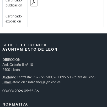
Certificado
publicación
Certificado
exposición
SEDE ELECTRÓNICA
AYUNTAMIENTO DE LEON
DIRECCION
Avd. Ordoño II nº 10
24001 León
Teléfono:
Centralita: 987 895 500, 987 895 503 (fuera de León)
Email:
atencion.ciudadano@aytoleon.es
NORMATIVA