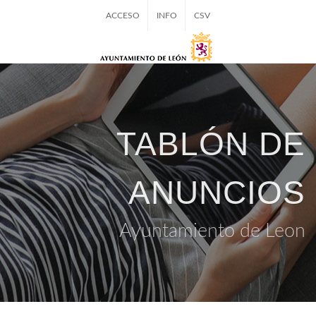
ACCESO
INFO
CSV
TABLÓN DE
ANUNCIOS
Ayuntamiento de Leon