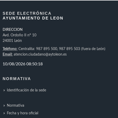
SEDE ELECTRÓNICA
AYUNTAMIENTO DE LEON
DIRECCION
Avd. Ordoño II nº 10
24001 León
Teléfono:
Centralita: 987 895 500, 987 895 503 (fuera de León)
Email:
atencion.ciudadano@aytoleon.es
NORMATIVA
Identificación de la sede
Normativa
Fecha y hora oficial