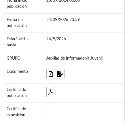
Fecha inicio
25/09/2024 00:00
publicación
Fecha fin
24/09/2026 23:59
publicación
Estará visible
24/9/2026
hasta
GRUPO
Auxiliar de Informador/a Juvenil
Documento
Certificado
publicación
Certificado
exposición