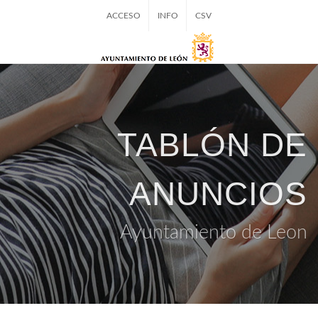
ACCESO
INFO
CSV
TABLÓN DE
ANUNCIOS
Ayuntamiento de Leon