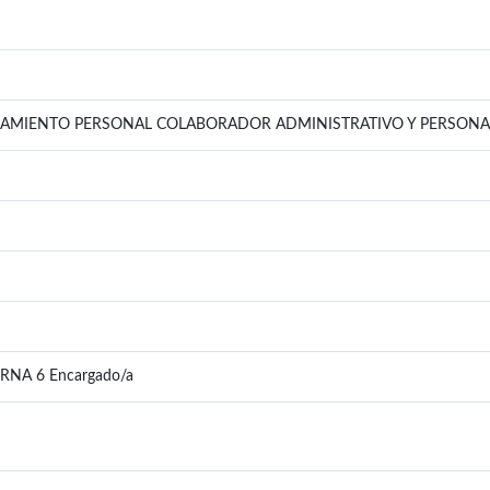
MIENTO PERSONAL COLABORADOR ADMINISTRATIVO Y PERSONAL 
NA 6 Encargado/a