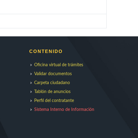
CONTENIDO
Oficina virtual de trámites
Validar documentos
Carpeta ciudadano
Tablón de anuncios
Perfil del contratante
Sistema Interno de Información