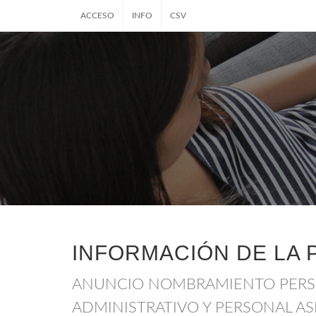
ACCESO
INFO
CSV
INFORMACIÓN DE LA 
ANUNCIO NOMBRAMIENTO PER
ADMINISTRATIVO Y PERSONAL AS