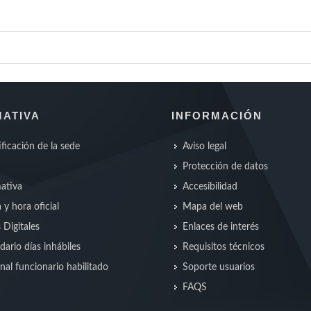
ATIVA
INFORMACIÓN
ificación de la sede
Aviso legal
Protección de datos
ativa
Accesibilidad
 y hora oficial
Mapa del web
s Digitales
Enlaces de interés
dario días inhábiles
Requisitos técnicos
nal funcionario habilitado
Soporte usuarios
FAQS