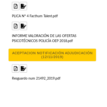
PLICA Nº 4 Facthum Talent.pdf
INFORME VALORACIÓN DE LAS OFERTAS
PSICOTÉCNICOS POLICÍA OEP 2018.pdf
ACEPTACION NOTIFICACIÓN ADJUDICACIÓN
(12/11/2019)
Resguardo num 21492_2019.pdf