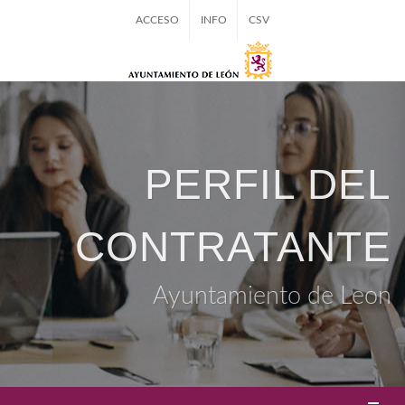
ACCESO
INFO
CSV
PERFIL DEL
CONTRATANTE
Ayuntamiento de Leon