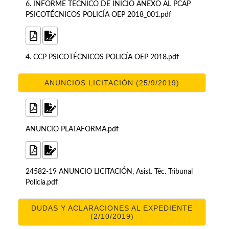
6. INFORME TÉCNICO DE INICIO ANEXO AL PCAP
PSICOTÉCNICOS POLICÍA OEP 2018_001.pdf
4. CCP PSICOTÉCNICOS POLICÍA OEP 2018.pdf
ANUNCIOS LICITACIÓN (25/9/2019)
ANUNCIO PLATAFORMA.pdf
24582-19 ANUNCIO LICITACIÓN, Asist. Téc. Tribunal
Policía.pdf
DUDAS Y ACLARACIONES AL EXPEDIENTE
(2/10/2019)