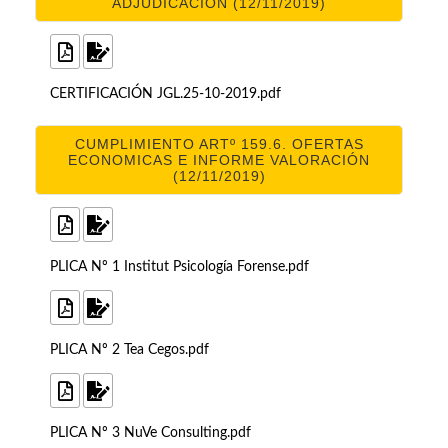
ADJUDICACIÓN (12/11/2019)
CERTIFICACIÓN JGL.25-10-2019.pdf
CUMPLIMIENTO ARTº 159.6. OFERTAS
ECONOMICAS E INFORME VALORACIÓN
(12/11/2019)
PLICA Nº 1 Institut Psicología Forense.pdf
PLICA Nº 2 Tea Cegos.pdf
PLICA Nº 3 NuVe Consulting.pdf