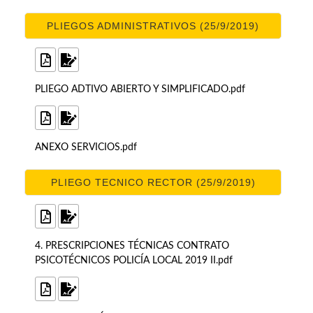
PLIEGOS ADMINISTRATIVOS (25/9/2019)
PLIEGO ADTIVO ABIERTO Y SIMPLIFICADO.pdf
ANEXO SERVICIOS.pdf
PLIEGO TECNICO RECTOR (25/9/2019)
4. PRESCRIPCIONES TÉCNICAS CONTRATO
PSICOTÉCNICOS POLICÍA LOCAL 2019 II.pdf