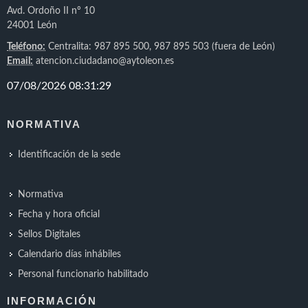
Avd. Ordoño II nº 10
24001 León
Teléfono:
Centralita: 987 895 500, 987 895 503 (fuera de León)
Email:
atencion.ciudadano@aytoleon.es
NORMATIVA
Identificación de la sede
Normativa
Fecha y hora oficial
Sellos Digitales
Calendario días inhábiles
Personal funcionario habilitado
INFORMACIÓN