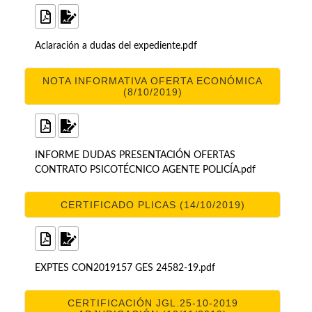
Aclaración a dudas del expediente.pdf
NOTA INFORMATIVA OFERTA ECONÓMICA
(8/10/2019)
INFORME DUDAS PRESENTACIÓN OFERTAS
CONTRATO PSICOTÉCNICO AGENTE POLICÍA.pdf
CERTIFICADO PLICAS (14/10/2019)
EXPTES CON2019157 GES 24582-19.pdf
CERTIFICACIÓN JGL.25-10-2019