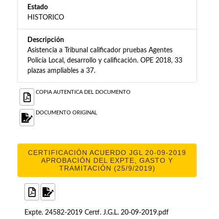
Estado
HISTORICO
Descripción
Asistencia a Tribunal calificador pruebas Agentes
Policía Local, desarrollo y calificación. OPE 2018, 33
plazas ampliables a 37.
COPIA AUTENTICA DEL DOCUMENTO
DOCUMENTO ORIGINAL
CERTIFICACIÓN ACUERDO JGL 20-09-2019
APROBACIÓN DEL EXPTE, GASTO Y
TRAMITACIÓN (25/9/2019)
Expte. 24582-2019 Certf. J.G.L. 20-09-2019.pdf