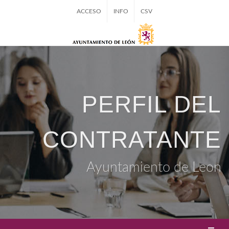
ACCESO
INFO
CSV
PERFIL DEL
CONTRATANTE
Ayuntamiento de Leon