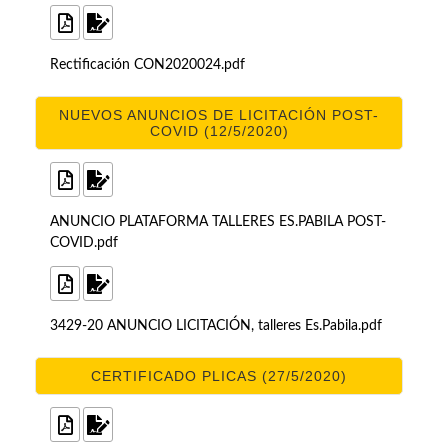
Rectificación CON2020024.pdf
NUEVOS ANUNCIOS DE LICITACIÓN POST-
COVID (12/5/2020)
ANUNCIO PLATAFORMA TALLERES ES.PABILA POST-
COVID.pdf
3429-20 ANUNCIO LICITACIÓN, talleres Es.Pabila.pdf
CERTIFICADO PLICAS (27/5/2020)