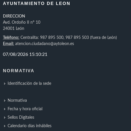
AYUNTAMIENTO DE LEON
DIRECCION
Avd. Ordoño II nº 10
24001 León
Teléfono:
Centralita: 987 895 500, 987 895 503 (fuera de León)
Email:
atencion.ciudadano@aytoleon.es
NORMATIVA
Identificación de la sede
Normativa
Fecha y hora oficial
Sellos Digitales
Calendario días inhábiles