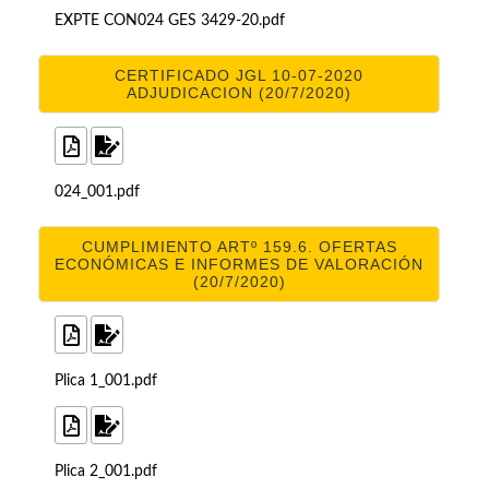
EXPTE CON024 GES 3429-20.pdf
CERTIFICADO JGL 10-07-2020
ADJUDICACION (20/7/2020)
024_001.pdf
CUMPLIMIENTO ARTº 159.6. OFERTAS
ECONÓMICAS E INFORMES DE VALORACIÓN
(20/7/2020)
Plica 1_001.pdf
Plica 2_001.pdf