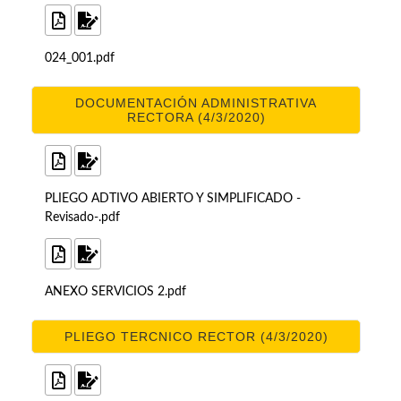
024_001.pdf
DOCUMENTACIÓN ADMINISTRATIVA
RECTORA (4/3/2020)
PLIEGO ADTIVO ABIERTO Y SIMPLIFICADO -
Revisado-.pdf
ANEXO SERVICIOS 2.pdf
PLIEGO TERCNICO RECTOR (4/3/2020)