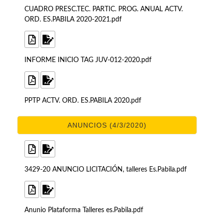
CUADRO PRESC.TEC. PARTIC. PROG. ANUAL ACTV.
ORD. ES.PABILA 2020-2021.pdf
INFORME INICIO TAG JUV-012-2020.pdf
PPTP ACTV. ORD. ES.PABILA 2020.pdf
ANUNCIOS (4/3/2020)
3429-20 ANUNCIO LICITACIÓN, talleres Es.Pabila.pdf
Anunio Plataforma Talleres es.Pabila.pdf