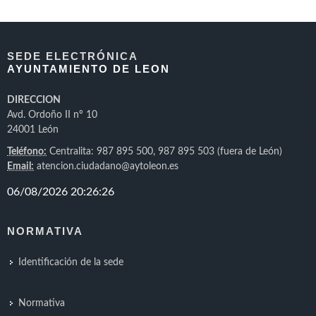
SEDE ELECTRÓNICA
AYUNTAMIENTO DE LEON
DIRECCION
Avd. Ordoño II nº 10
24001 León
Teléfono:
Centralita: 987 895 500, 987 895 503 (fuera de León)
Email:
atencion.ciudadano@aytoleon.es
NORMATIVA
Identificación de la sede
Normativa