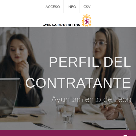
ACCESO
INFO
CSV
PERFIL DEL
CONTRATANTE
Ayuntamiento de Leon