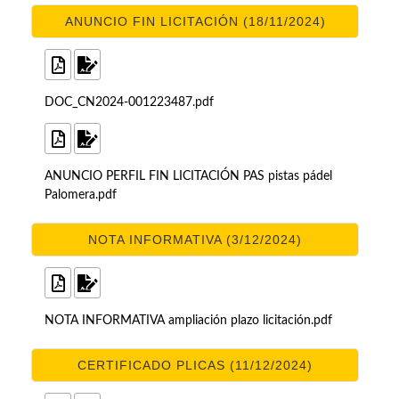
ANUNCIO FIN LICITACIÓN (18/11/2024)
DOC_CN2024-001223487.pdf
ANUNCIO PERFIL FIN LICITACIÓN PAS pistas pádel
Palomera.pdf
NOTA INFORMATIVA (3/12/2024)
NOTA INFORMATIVA ampliación plazo licitación.pdf
CERTIFICADO PLICAS (11/12/2024)