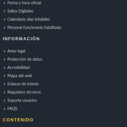
Fecha y hora oficial
Sellos Digitales
Calendario días inhábiles
Personal funcionario habilitado
INFORMACIÓN
Aviso legal
Protección de datos
Accesibilidad
Mapa del web
Enlaces de interés
Requisitos técnicos
Soporte usuarios
FAQS
CONTENIDO