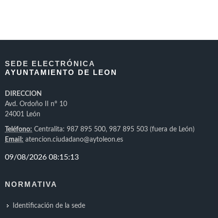
SEDE ELECTRÓNICA
AYUNTAMIENTO DE LEON
DIRECCION
Avd. Ordoño II nº 10
24001 León
Teléfono:
Centralita: 987 895 500, 987 895 503 (fuera de León)
Email:
atencion.ciudadano@aytoleon.es
NORMATIVA
Identificación de la sede