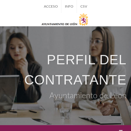
ACCESO
INFO
CSV
PERFIL DEL
CONTRATANTE
Ayuntamiento de Leon