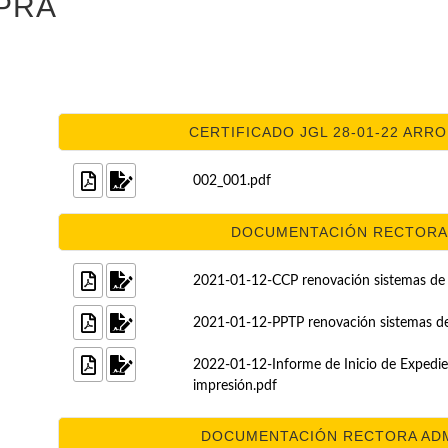
PRA
CERTIFICADO JGL 28-01-22 ARRO
002_001.pdf
DOCUMENTACIÓN RECTORA T
2021-01-12-CCP renovación sistemas de 
2021-01-12-PPTP renovación sistemas d
2022-01-12-Informe de Inicio de Expedie
impresión.pdf
DOCUMENTACIÓN RECTORA ADMIN