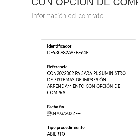
CON OPCIÓN DE COM
Información del contrato
Identificador
DF93C982A8FBE64E
Referencia
CON2022002 PA SARA PL SUMINISTRO
DE SISTEMAS DE IMPRESIÓN
ARRENDAMIENTO CON OPCIÓN DE
COMPRA
Fecha fin
04/03/2022 ---
Tipo procedimiento
ABIERTO