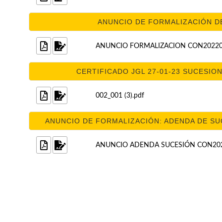
ANUNCIO DE FORMALIZACIÓN DE
ANUNCIO FORMALIZACION CON20220
CERTIFICADO JGL 27-01-23 SUCESION
002_001 (3).pdf
ANUNCIO DE FORMALIZACIÓN: ADENDA DE SUC
ANUNCIO ADENDA SUCESIÓN CON202