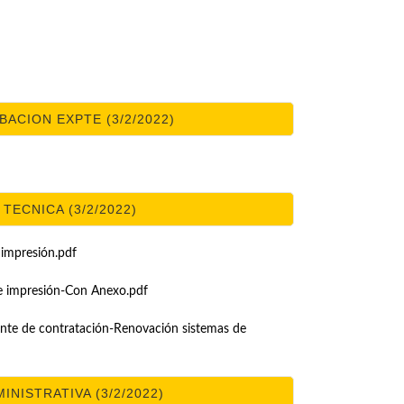
BACION EXPTE (3/2/2022)
ECNICA (3/2/2022)
impresión.pdf
e impresión-Con Anexo.pdf
nte de contratación-Renovación sistemas de
ISTRATIVA (3/2/2022)