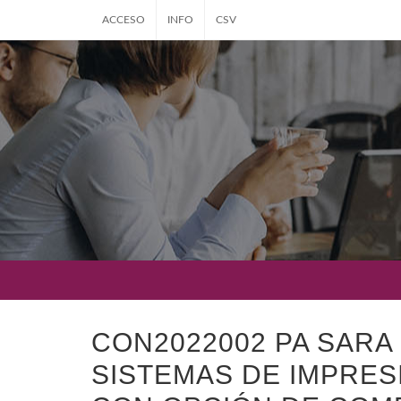
ACCESO
INFO
CSV
CON2022002 PA SARA
SISTEMAS DE IMPRE