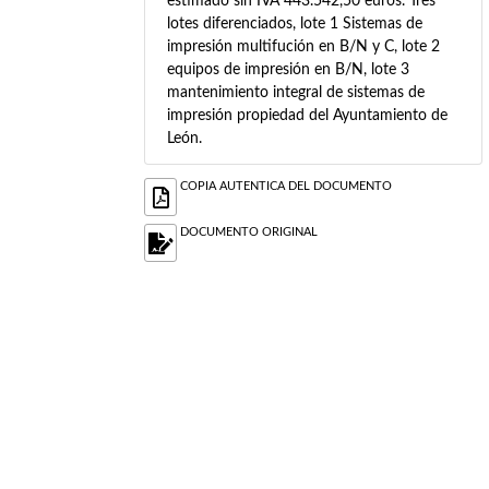
estimado sin IVA 443.542,50 euros. Tres
lotes diferenciados, lote 1 Sistemas de
impresión multifución en B/N y C, lote 2
equipos de impresión en B/N, lote 3
mantenimiento integral de sistemas de
impresión propiedad del Ayuntamiento de
León.
COPIA AUTENTICA DEL DOCUMENTO
DOCUMENTO ORIGINAL