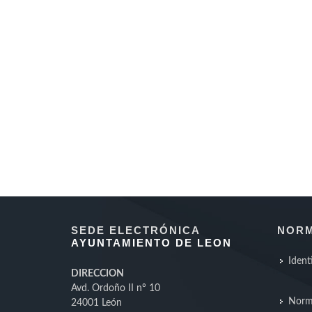
SEDE ELECTRÓNICA
NORM
AYUNTAMIENTO DE LEON
Ident
DIRECCION
Avd. Ordoño II nº 10
Norm
24001 León