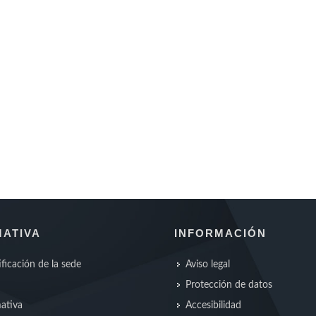
ATIVA
INFORMACIÓN
ificación de la sede
Aviso legal
Protección de datos
ativa
Accesibilidad