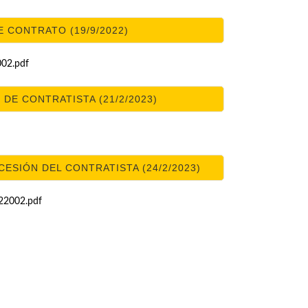
 CONTRATO (19/9/2022)
02.pdf
 DE CONTRATISTA (21/2/2023)
ESIÓN DEL CONTRATISTA (24/2/2023)
2002.pdf