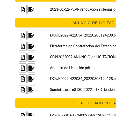
2021-01-12-PCAP renovación sistemas d
ANUNCIO DE LICITACI
DOUE2022-422034_20220203124238.p
Plataforma de Contratación del Estado.p
CON2022002 ANUNCIO de LICITACIÓN su
Anuncio de Licitación.pdf
DOUE2022-422034_20220303124128.p
Suministros - 68130-2022 - TED Tenders 
CERTIFICADO PLICAS
DOUE EXPTE CON002 GES 1203-22.pdf