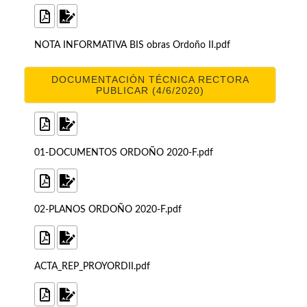
NOTA INFORMATIVA BIS obras Ordoño II.pdf
DOCUMENTACIÓN TÉCNICA RECTORA
PUBLICAR (4/6/2020)
01-DOCUMENTOS ORDOÑO 2020-F.pdf
02-PLANOS ORDOÑO 2020-F.pdf
ACTA_REP_PROYORDII.pdf