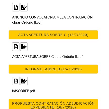
ANUNCIO CONVOCATORIA MESA CONTRATACIÓN
obras Ordoño II.pdf
ACTA APERTURA SOBRE C (15/7/2020)
ACTA APERTURA SOBRE C obra Ordoño II.pdf
INFORME SOBRE B (15/7/2020)
infSOBREB.pdf
PROPUESTA CONTRATACIÓN ADJUDICACIÓN
EXPEDIENTE (16/7/2020)