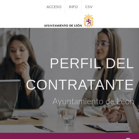
ACCESO
INFO
CSV
PERFIL DEL
CONTRATANTE
Ayuntamiento de Leon