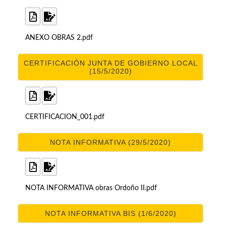
ANEXO OBRAS 2.pdf
CERTIFICACIÓN JUNTA DE GOBIERNO LOCAL
(15/5/2020)
CERTIFICACION_001.pdf
NOTA INFORMATIVA (29/5/2020)
NOTA INFORMATIVA obras Ordoño II.pdf
NOTA INFORMATIVA BIS (1/6/2020)