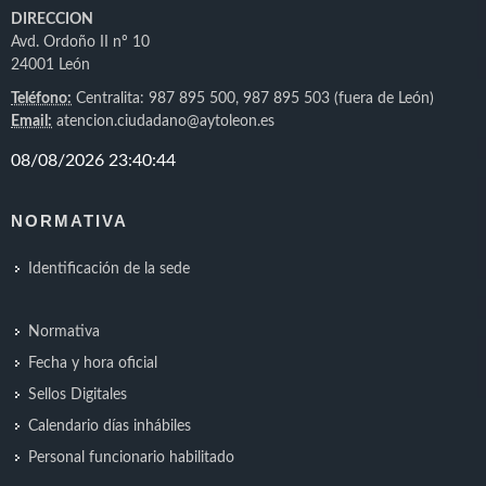
DIRECCION
Avd. Ordoño II nº 10
24001 León
Teléfono:
Centralita: 987 895 500, 987 895 503 (fuera de León)
Email:
atencion.ciudadano@aytoleon.es
NORMATIVA
Identificación de la sede
Normativa
Fecha y hora oficial
Sellos Digitales
Calendario días inhábiles
Personal funcionario habilitado