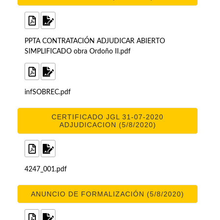
PPTA CONTRATACIÓN ADJUDICAR ABIERTO
SIMPLIFICADO obra Ordoño II.pdf
infSOBREC.pdf
CERTIFICADO JGL 31-07-2020
ADJUDICACION (5/8/2020)
4247_001.pdf
ANUNCIO DE FORMALIZACIÓN (5/8/2020)