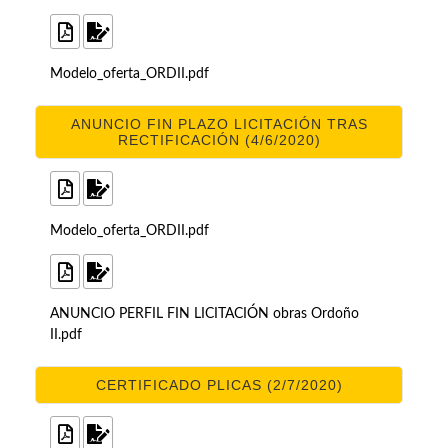
Modelo_oferta_ORDII.pdf
ANUNCIO FIN PLAZO LICITACIÓN TRAS
RECTIFICACIÓN (4/6/2020)
Modelo_oferta_ORDII.pdf
ANUNCIO PERFIL FIN LICITACIÓN obras Ordoño
II.pdf
CERTIFICADO PLICAS (2/7/2020)