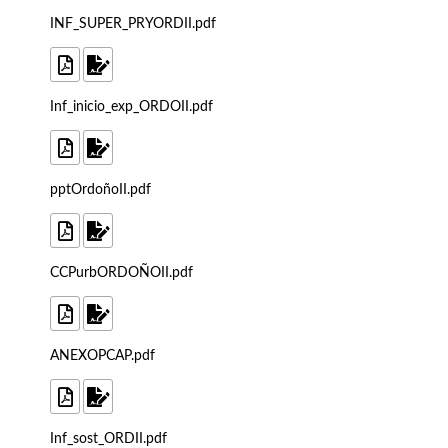
INF_SUPER_PRYORDII.pdf
Inf_inicio_exp_ORDOII.pdf
pptOrdoñoII.pdf
CCPurbORDOÑOII.pdf
ANEXOPCAP.pdf
Inf_sost_ORDII.pdf