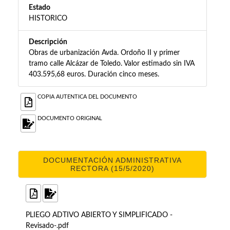
Estado
HISTORICO
Descripción
Obras de urbanización Avda. Ordoño II y primer
tramo calle Alcázar de Toledo. Valor estimado sin IVA
403.595,68 euros. Duración cinco meses.
COPIA AUTENTICA DEL DOCUMENTO
DOCUMENTO ORIGINAL
DOCUMENTACIÓN ADMINISTRATIVA
RECTORA (15/5/2020)
PLIEGO ADTIVO ABIERTO Y SIMPLIFICADO -
Revisado-.pdf