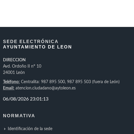
SEDE ELECTRÓNICA
AYUNTAMIENTO DE LEON
DIRECCION
Avd. Ordoño II nº 10
24001 León
Teléfono:
Centralita: 987 895 500, 987 895 503 (fuera de León)
Email:
atencion.ciudadano@aytoleon.es
NORMATIVA
Identificación de la sede