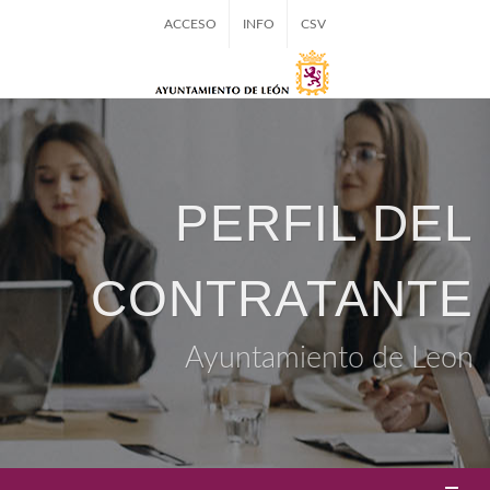
ACCESO
INFO
CSV
PERFIL DEL
CONTRATANTE
Ayuntamiento de Leon