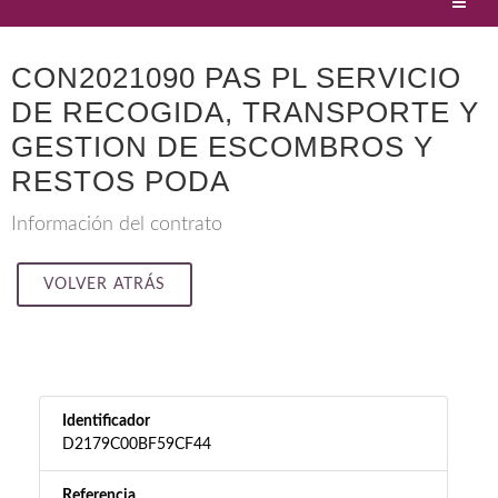
CON2021090 PAS PL SERVICIO
DE RECOGIDA, TRANSPORTE Y
GESTION DE ESCOMBROS Y
RESTOS PODA
Información del contrato
VOLVER ATRÁS
Identificador
D2179C00BF59CF44
Referencia