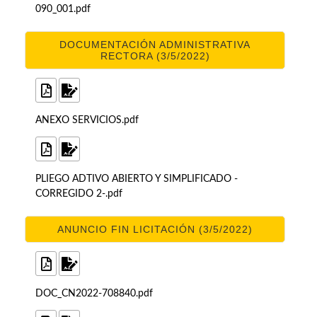
090_001.pdf
DOCUMENTACIÓN ADMINISTRATIVA
RECTORA (3/5/2022)
ANEXO SERVICIOS.pdf
PLIEGO ADTIVO ABIERTO Y SIMPLIFICADO -
CORREGIDO 2-.pdf
ANUNCIO FIN LICITACIÓN (3/5/2022)
DOC_CN2022-708840.pdf