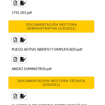
1742_001.pdf
DOCUMENTACIÓN RECTORA
ADMINISTRATIVA (2/9/2021)
PLIEGO ADTIVO ABIERTO Y SIMPLIFICADO.pdf
ANEXO SUMINISTROS.pdf
DOCUMENTACIÓN RECTORA TÉCNICA
(2/9/2021)