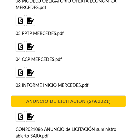
06 MODELO OBLIGATORIO OFERTA ECONÓMICA
MERCEDES.pdf
05 PPTP MERCEDES.pdf
04 CCP MERCEDES.pdf
02 INFORME INICIO MERCEDES.pdf
ANUNCIO DE LICITACION (2/9/2021)
CON2021086 ANUNCIO de LICITACIÓN suministro
abierto SARA.pdf