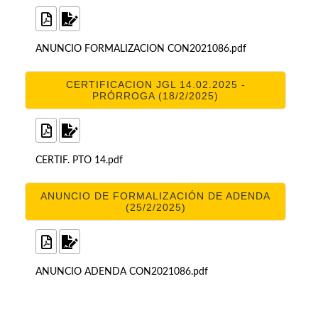
ANUNCIO FORMALIZACION CON2021086.pdf
CERTIFICACION JGL 14.02.2025 -
PRÓRROGA (18/2/2025)
CERTIF. PTO 14.pdf
ANUNCIO DE FORMALIZACIÓN DE ADENDA
(25/2/2025)
ANUNCIO ADENDA CON2021086.pdf