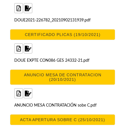
DOUE2021-226782_20210902131939.pdf
CERTIFICADO PLICAS (19/10/2021)
DOUE EXPTE CON086 GES 24332-21.pdf
ANUNCIO MESA DE CONTRATACION
(20/10/2021)
ANUNCIO MESA CONTRATACIÓN sobe C.pdf
ACTA APERTURA SOBRE C (25/10/2021)