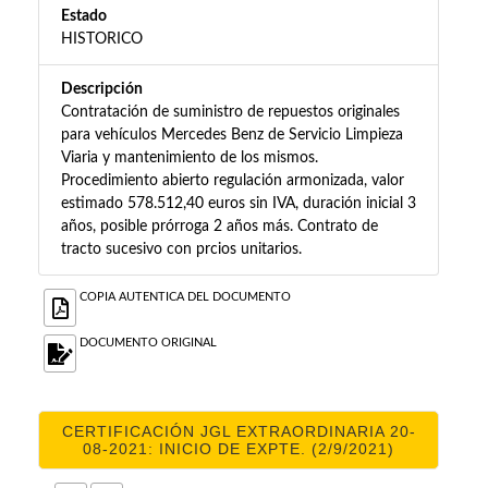
Estado
HISTORICO
Descripción
Contratación de suministro de repuestos originales
para vehículos Mercedes Benz de Servicio Limpieza
Viaria y mantenimiento de los mismos.
Procedimiento abierto regulación armonizada, valor
estimado 578.512,40 euros sin IVA, duración inicial 3
años, posible prórroga 2 años más. Contrato de
tracto sucesivo con prcios unitarios.
COPIA AUTENTICA DEL DOCUMENTO
DOCUMENTO ORIGINAL
CERTIFICACIÓN JGL EXTRAORDINARIA 20-
08-2021: INICIO DE EXPTE. (2/9/2021)