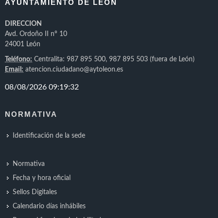
AYUNTAMIENTO DE LEON
DIRECCION
Avd. Ordoño II nº 10
24001 León
Teléfono:
Centralita: 987 895 500, 987 895 503 (fuera de León)
Email:
atencion.ciudadano@aytoleon.es
NORMATIVA
Identificación de la sede
Normativa
Fecha y hora oficial
Sellos Digitales
Calendario días inhábiles