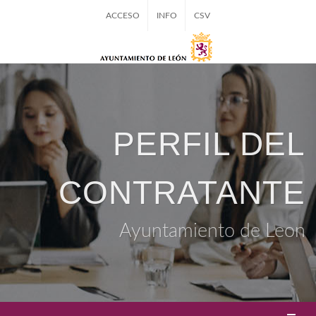
ACCESO
INFO
CSV
PERFIL DEL
CONTRATANTE
Ayuntamiento de Leon