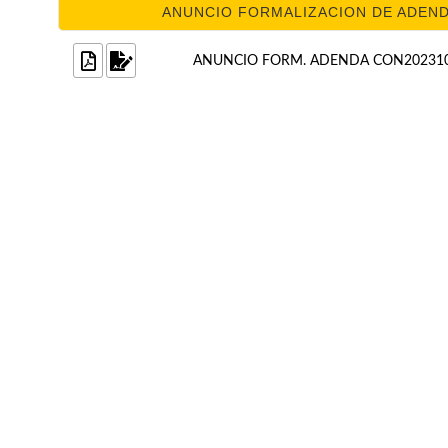
ANUNCIO FORMALIZACION DE ADENDA
ANUNCIO FORM. ADENDA CON202310