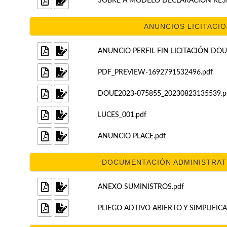
SOBRE A MODELO DECLARACIÓN RESP
ANUNCIOS LICITACION
ANUNCIO PERFIL FIN LICITACIÓN DOUE 
PDF_PREVIEW-1692791532496.pdf
DOUE2023-075855_20230823135539.p
LUCES_001.pdf
ANUNCIO PLACE.pdf
DOCUMENTACIÓN ADMINISTRATIV
ANEXO SUMINISTROS.pdf
PLIEGO ADTIVO ABIERTO Y SIMPLIFIC