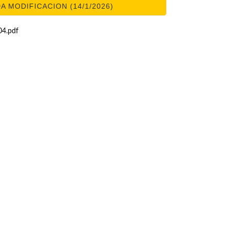
 MODIFICACION (14/1/2026)
4.pdf