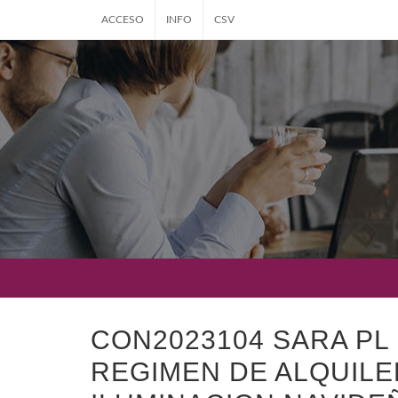
ACCESO
INFO
CSV
CON2023104 SARA PL
REGIMEN DE ALQUIL