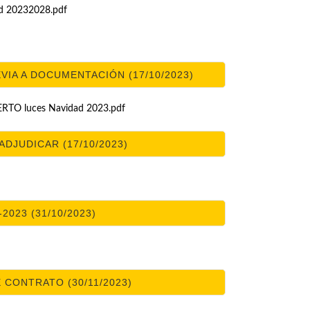
d 20232028.pdf
IA A DOCUMENTACIÓN (17/10/2023)
TO luces Navidad 2023.pdf
DJUDICAR (17/10/2023)
2023 (31/10/2023)
CONTRATO (30/11/2023)