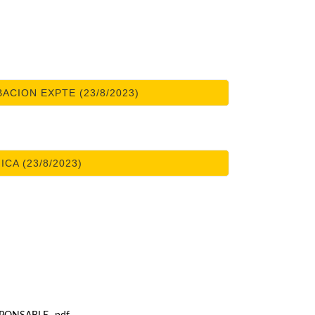
ACION EXPTE (23/8/2023)
A (23/8/2023)