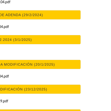
04.pdf
E ADENDA (29/2/2024)
4.pdf
.2024 (3/1/2025)
 MODIFICACIÓN (20/1/2025)
4.pdf
DIFICACIÓN (23/12/2025)
9.pdf