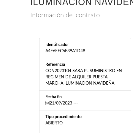
ILUMINACION NAVIDE
Información del contrato
Identificador
A4F6FEC6F39A1D48
Referencia
CON2023104 SARA PL SUMINISTRO EN
REGIMEN DE ALQUILER PUESTA
MARCHA ILUMINACION NAVIDEÑA
Fecha fin
21/09/2023 ---
Tipo procedimiento
ABIERTO