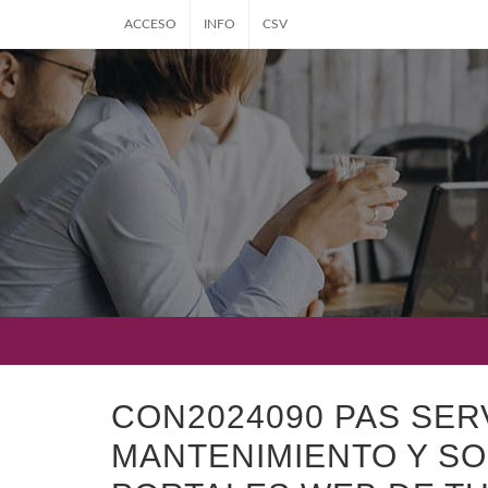
ACCESO
INFO
CSV
CON2024090 PAS SERV
MANTENIMIENTO Y S