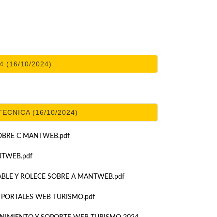
4 (16/10/2024)
CNICA (16/10/2024)
OBRE C MANTWEB.pdf
NTWEB.pdf
BLE Y ROLECE SOBRE A MANTWEB.pdf
 PORTALES WEB TURISMO.pdf