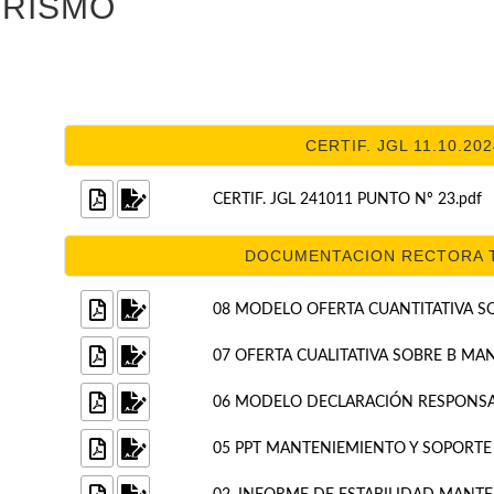
URISMO
CERTIF. JGL 11.10.202
CERTIF. JGL 241011 PUNTO Nº 23.pdf
DOCUMENTACION RECTORA TE
08 MODELO OFERTA CUANTITATIVA S
07 OFERTA CUALITATIVA SOBRE B MA
06 MODELO DECLARACIÓN RESPONSA
05 PPT MANTENIEMIENTO Y SOPORTE