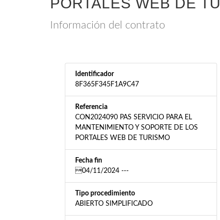
PORTALES WEB DE T
Información del contrato
Identificador
8F365F345F1A9C47
Referencia
CON2024090 PAS SERVICIO PARA EL
MANTENIMIENTO Y SOPORTE DE LOS
PORTALES WEB DE TURISMO
Fecha fin
04/11/2024 ---
Tipo procedimiento
ABIERTO SIMPLIFICADO