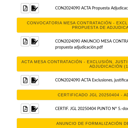
CON2024090 ACTA Propuesta Adjudicaci
CONVOCATORIA MESA CONTRATACIÓN - EXCLU
PROPUESTA DE ADJUDICAC
CON2024090 ANUNCIO MESA CONTRATACIÓ
propuesta adjudicación.pdf
ACTA MESA CONTRATACIÓN - EXCLUSIÓN, JUSTI
ADJUDICACIÓN (1
CON2024090 ACTA Exclusiones, justificac
CERTIFICADO JGL 20250404 - A
CERTIF. JGL 20250404 PUNTO Nº 5.-doc
ANUNCIO DE FORMALIZACIÓN DE