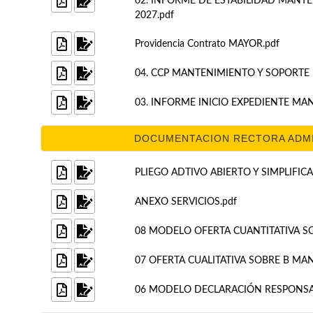
02. INFORME DE ESTABILIDAD MANT
2027.pdf
Providencia Contrato MAYOR.pdf
04. CCP MANTENIMIENTO Y SOPORTE
03. INFORME INICIO EXPEDIENTE MA
DOCUMENTACION RECTORA ADMINI
PLIEGO ADTIVO ABIERTO Y SIMPLIFIC
ANEXO SERVICIOS.pdf
08 MODELO OFERTA CUANTITATIVA S
07 OFERTA CUALITATIVA SOBRE B MA
06 MODELO DECLARACIÓN RESPONSA