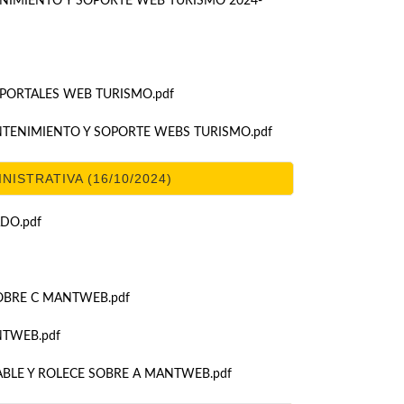
ENIMIENTO Y SOPORTE WEB TURISMO 2024-
 PORTALES WEB TURISMO.pdf
NTENIMIENTO Y SOPORTE WEBS TURISMO.pdf
STRATIVA (16/10/2024)
ADO.pdf
OBRE C MANTWEB.pdf
NTWEB.pdf
BLE Y ROLECE SOBRE A MANTWEB.pdf