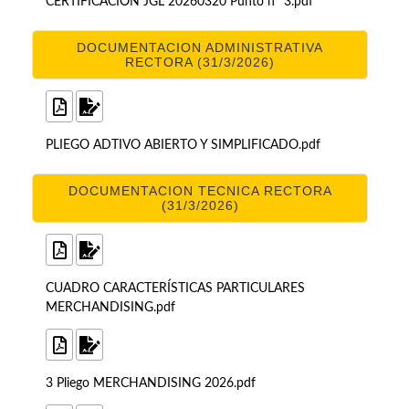
CERTIFICACIÓN JGL 20260320 Punto nº 3.pdf
DOCUMENTACION ADMINISTRATIVA
RECTORA (31/3/2026)
PLIEGO ADTIVO ABIERTO Y SIMPLIFICADO.pdf
DOCUMENTACION TECNICA RECTORA
(31/3/2026)
CUADRO CARACTERÍSTICAS PARTICULARES
MERCHANDISING.pdf
3 Pliego MERCHANDISING 2026.pdf