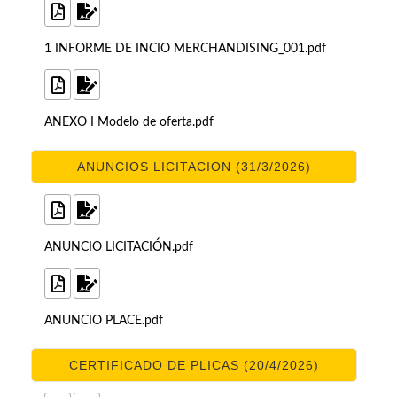
1 INFORME DE INCIO MERCHANDISING_001.pdf
ANEXO I Modelo de oferta.pdf
ANUNCIOS LICITACION (31/3/2026)
ANUNCIO LICITACIÓN.pdf
ANUNCIO PLACE.pdf
CERTIFICADO DE PLICAS (20/4/2026)