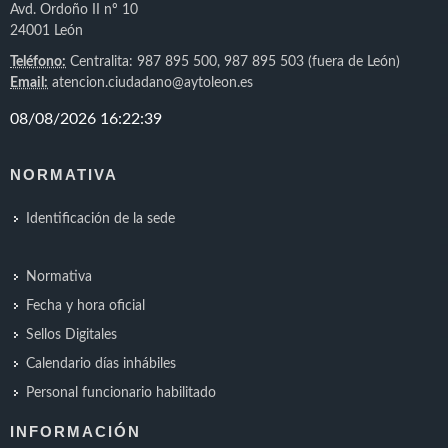
Avd. Ordoño II nº 10
24001 León
Teléfono:
Centralita: 987 895 500, 987 895 503 (fuera de León)
Email:
atencion.ciudadano@aytoleon.es
NORMATIVA
Identificación de la sede
Normativa
Fecha y hora oficial
Sellos Digitales
Calendario días inhábiles
Personal funcionario habilitado
INFORMACIÓN