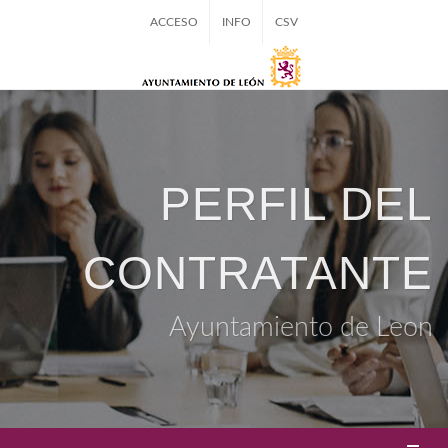
ACCESO
INFO
CSV
PERFIL DEL
CONTRATANTE
Ayuntamiento de Leon