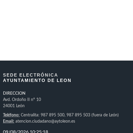
SEDE ELECTRÓNICA
AYUNTAMIENTO DE LEON
DIRECCION
Avd. Ordoño II nº 10
24001 León
Teléfono:
Centralita: 987 895 500, 987 895 503 (fuera de León)
Email:
atencion.ciudadano@aytoleon.es