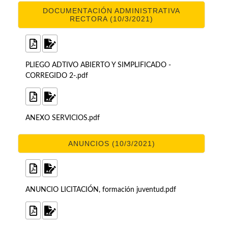
DOCUMENTACIÓN ADMINISTRATIVA
RECTORA (10/3/2021)
PLIEGO ADTIVO ABIERTO Y SIMPLIFICADO -
CORREGIDO 2-.pdf
ANEXO SERVICIOS.pdf
ANUNCIOS (10/3/2021)
ANUNCIO LICITACIÓN, formación juventud.pdf