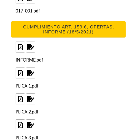
017_001.pdf
CUMPLIMIENTO ART. 159.6, OFERTAS,
INFORME (18/5/2021)
INFORME.pdf
PLICA 1.pdf
PLICA 2.pdf
PLICA 3.pdf