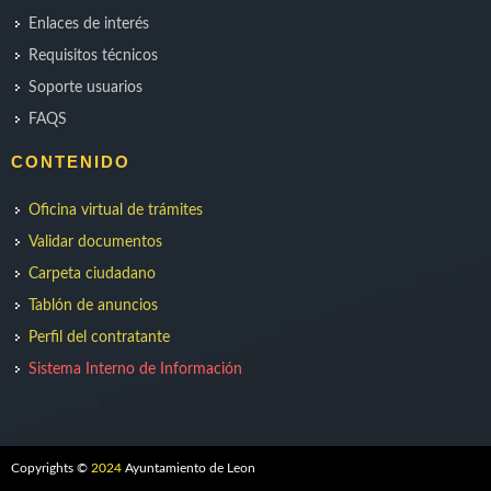
Enlaces de interés
Requisitos técnicos
Soporte usuarios
FAQS
CONTENIDO
Oficina virtual de trámites
Validar documentos
Carpeta ciudadano
Tablón de anuncios
Perfil del contratante
Sistema Interno de Información
Copyrights ©
2024
Ayuntamiento de Leon