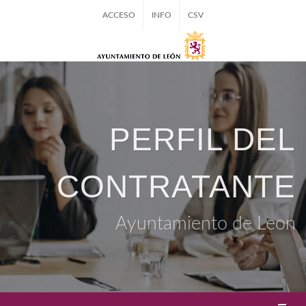
ACCESO
INFO
CSV
PERFIL DEL
CONTRATANTE
Ayuntamiento de Leon