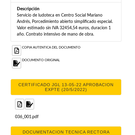
Descripción
Servicio de ludoteca en Centro Social Mariano
Andrés, Porcedimiento abierto simplificado especial.
Valor estimado sin IVA 32454,54 euros, duracion 1
año. Contrato intensivo de mano de obra.
COPIA AUTENTICA DEL DOCUMENTO
DOCUMENTO ORIGINAL
CERTIFICADO JGL 13-05-22 APROBACION
EXPTE (20/5/2022)
036_001.pdf
DOCUMENTACION TECNICA RECTORA