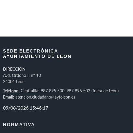
SEDE ELECTRÓNICA
AYUNTAMIENTO DE LEON
DIRECCION
Avd. Ordoño II nº 10
24001 León
Teléfono:
Centralita: 987 895 500, 987 895 503 (fuera de León)
Email:
atencion.ciudadano@aytoleon.es
NORMATIVA