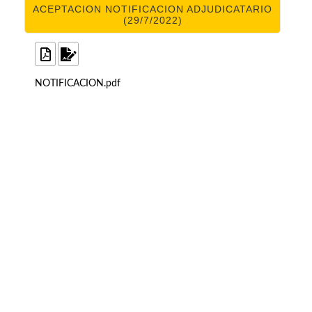
ACEPTACION NOTIFICACION ADJUDICATARIO
(29/7/2022)
NOTIFICACION.pdf