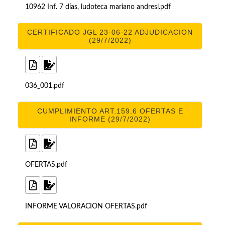
10962 Inf. 7 días, ludoteca mariano andresl.pdf
CERTIFICADO JGL 23-06-22 ADJUDICACION
(29/7/2022)
036_001.pdf
CUMPLIMIENTO ART.159.6 OFERTAS E
INFORME (29/7/2022)
OFERTAS.pdf
INFORME VALORACION OFERTAS.pdf