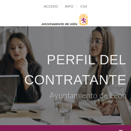
ACCESO
INFO
CSV
PERFIL DEL
CONTRATANTE
Ayuntamiento de Leon