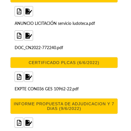
ANUNCIO LICITACIÓN servicio ludoteca.pdf
DOC_CN2022-772240.pdf
CERTIFICADO PLCAS (6/6/2022)
EXPTE CON036 GES 10962-22.pdf
INFORME PROPUESTA DE ADJUDICACION Y 7
DIAS (9/6/2022)