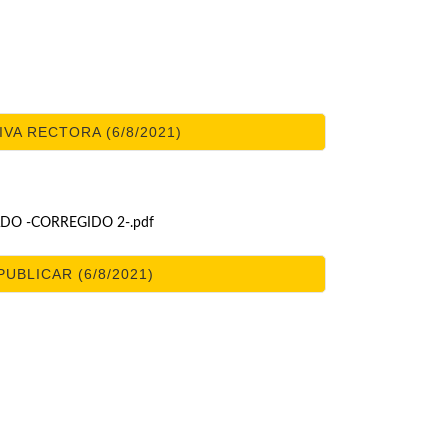
A RECTORA (6/8/2021)
ADO -CORREGIDO 2-.pdf
BLICAR (6/8/2021)