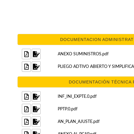
DOCUMENTACION ADMINISTRATIV
ANEXO SUMINISTROS.pdf
PLIEGO ADTIVO ABIERTO Y SIMPLIFIC
DOCUMENTACIÓN TÉCNICA PU
INF_INI_EXPTE.0.pdf
PPTP.0.pdf
AN_PLAN_AJUSTE.pdf