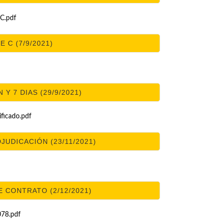
C.pdf
 C (7/9/2021)
Y 7 DIAS (29/9/2021)
icado.pdf
DJUDICACIÓN (23/11/2021)
 CONTRATO (2/12/2021)
78.pdf