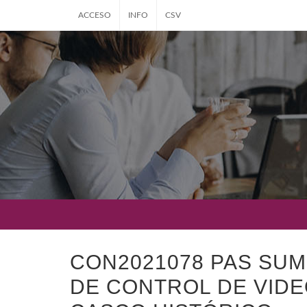
ACCESO
INFO
CSV
CON2021078 PAS SUM
DE CONTROL DE VIDEO