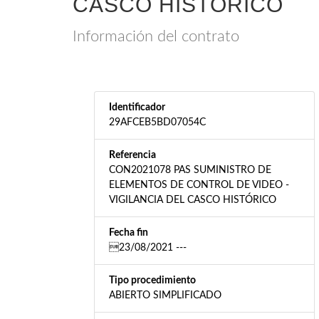
CASCO HISTÓRICO
Información del contrato
Identificador
29AFCEB5BD07054C
Referencia
CON2021078 PAS SUMINISTRO DE
ELEMENTOS DE CONTROL DE VIDEO -
VIGILANCIA DEL CASCO HISTÓRICO
Fecha fin
23/08/2021 ---
Tipo procedimiento
ABIERTO SIMPLIFICADO