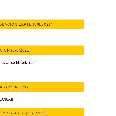
OBACION EXPTE (6/8/2021)
CIÓN (6/8/2021)
s casco histórico.pdf
S (27/8/2021)
078.pdf
N SOBRE C (31/8/2021)