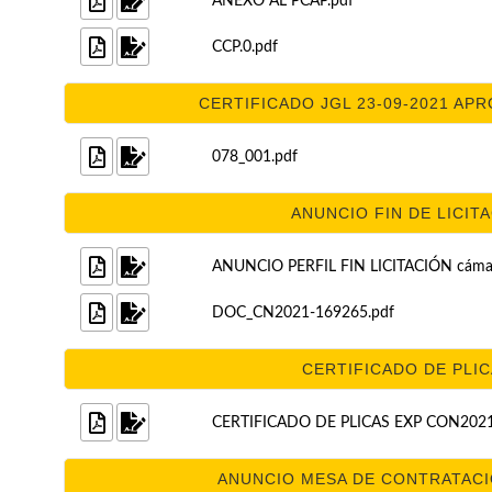
ANEXO AL PCAP.pdf
CCP.0.pdf
CERTIFICADO JGL 23-09-2021 APR
078_001.pdf
ANUNCIO FIN DE LICITA
ANUNCIO PERFIL FIN LICITACIÓN cámara
DOC_CN2021-169265.pdf
CERTIFICADO DE PLICA
CERTIFICADO DE PLICAS EXP CON2021
ANUNCIO MESA DE CONTRATACIO