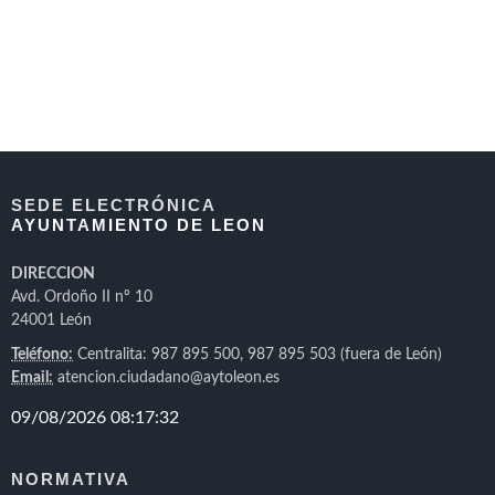
SEDE ELECTRÓNICA
AYUNTAMIENTO DE LEON
DIRECCION
Avd. Ordoño II nº 10
24001 León
Teléfono:
Centralita: 987 895 500, 987 895 503 (fuera de León)
Email:
atencion.ciudadano@aytoleon.es
NORMATIVA