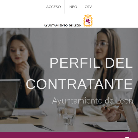
ACCESO
INFO
CSV
PERFIL DEL
CONTRATANTE
Ayuntamiento de Leon