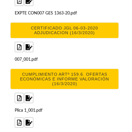
EXPTE CON007 GES 1363-20.pdf
CERTIFICADO JGL 06-03-2020
ADJUDICACION (16/3/2020)
007_001.pdf
CUMPLIMIENTO ARTº 159.6. OFERTAS
ECONÓMICAS E INFORME VALORACIÓN
(16/3/2020)
Plica 1_001.pdf