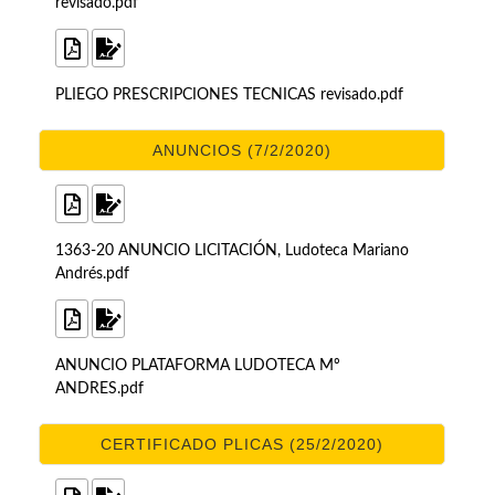
revisado.pdf
PLIEGO PRESCRIPCIONES TECNICAS revisado.pdf
ANUNCIOS (7/2/2020)
1363-20 ANUNCIO LICITACIÓN, Ludoteca Mariano
Andrés.pdf
ANUNCIO PLATAFORMA LUDOTECA Mº
ANDRES.pdf
CERTIFICADO PLICAS (25/2/2020)