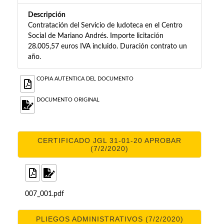
Descripción
Contratación del Servicio de ludoteca en el Centro
Social de Mariano Andrés. Importe licitación
28.005,57 euros IVA incluido. Duración contrato un
año.
COPIA AUTENTICA DEL DOCUMENTO
DOCUMENTO ORIGINAL
CERTIFICADO JGL 31-01-20 APROBAR
(7/2/2020)
007_001.pdf
PLIEGOS ADMINISTRATIVOS (7/2/2020)