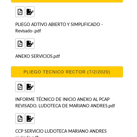
PLIEGO ADTIVO ABIERTO Y SIMPLIFICADO -
Revisado-.pdf
ANEXO SERVICIOS.pdf
PLIEGO TECNICO RECTOR (7/2/2020)
INFORME TÉCNICO DE INICIO ANEXO AL PCAP
REVISADO. LUDOTECA DE MARIANO ANDRES.pdf
CCP SERVICIO LUDOTECA MARIANO ANDRES