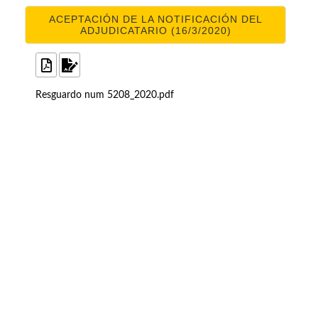
ACEPTACIÓN DE LA NOTIFICACIÓN DEL
ADJUDICATARIO (16/3/2020)
Resguardo num 5208_2020.pdf