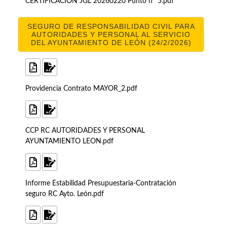
CERTIFICACIÓN JGL 20260220 Punto nº 5.pdf
SEGURO DE RESPONSABILIDAD CIVIL PARA
AUTORIDADES Y PERSONAL AL SERVICIO
DEL AYUNTAMIENTO DE LEÓN (24/2/2026)
Providencia Contrato MAYOR_2.pdf
CCP RC AUTORIDADES Y PERSONAL
AYUNTAMIENTO LEON.pdf
Informe Estabilidad Presupuestaria-Contratación
seguro RC Ayto. León.pdf