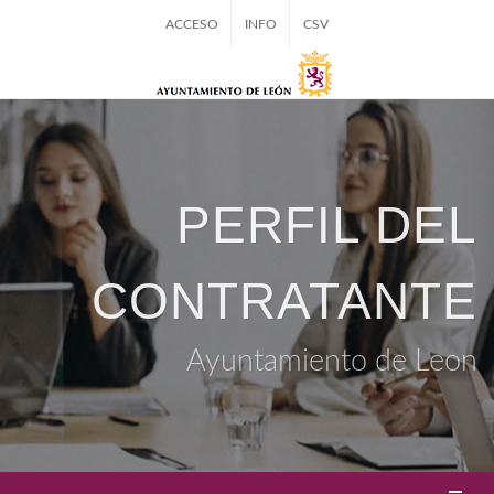
ACCESO
INFO
CSV
PERFIL DEL
CONTRATANTE
Ayuntamiento de Leon