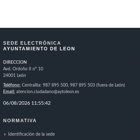
SEDE ELECTRÓNICA
AYUNTAMIENTO DE LEON
DIRECCION
Avd. Ordoño II nº 10
24001 León
Teléfono:
Centralita: 987 895 500, 987 895 503 (fuera de León)
Email:
atencion.ciudadano@aytoleon.es
NORMATIVA
Identificación de la sede