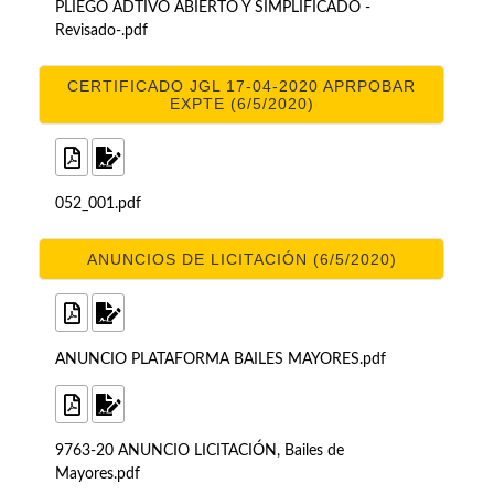
PLIEGO ADTIVO ABIERTO Y SIMPLIFICADO -
Revisado-.pdf
CERTIFICADO JGL 17-04-2020 APRPOBAR
EXPTE (6/5/2020)
052_001.pdf
ANUNCIOS DE LICITACIÓN (6/5/2020)
ANUNCIO PLATAFORMA BAILES MAYORES.pdf
9763-20 ANUNCIO LICITACIÓN, Bailes de
Mayores.pdf