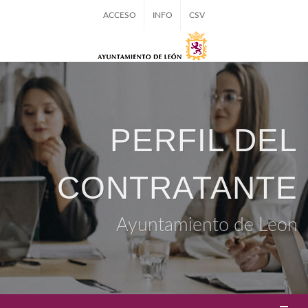
ACCESO
INFO
CSV
PERFIL DEL
CONTRATANTE
Ayuntamiento de Leon