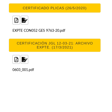
CERTIFICADO PLICAS (26/5/2020)
EXPTE CON052 GES 9763-20.pdf
CERTIFICACIÓN JGL 12-03-21: ARCHIVO
EXPTE. (17/3/2021)
0603_001.pdf