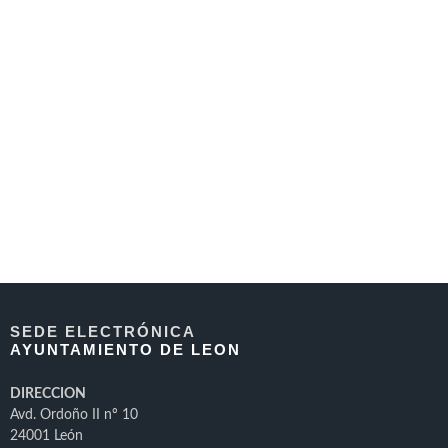
SEDE ELECTRÓNICA
AYUNTAMIENTO DE LEON
DIRECCION
Avd. Ordoño II nº 10
24001 León