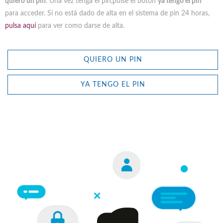
quiero un pin
. Una vez tenga el pin,pulse el botón
ya tengo el pin
para acceder. Si no está dado de alta en el sistema de pin 24 horas,
pulsa aquí
para ver como darse de alta.
QUIERO UN PIN
YA TENGO EL PIN