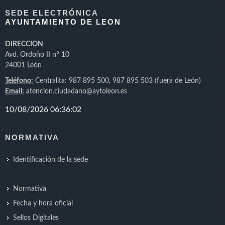
SEDE ELECTRÓNICA
AYUNTAMIENTO DE LEON
DIRECCION
Avd. Ordoño II nº 10
24001 León
Teléfono:
Centralita: 987 895 500, 987 895 503 (fuera de León)
Email:
atencion.ciudadano@aytoleon.es
NORMATIVA
Identificación de la sede
Normativa
Fecha y hora oficial
Sellos Digitales