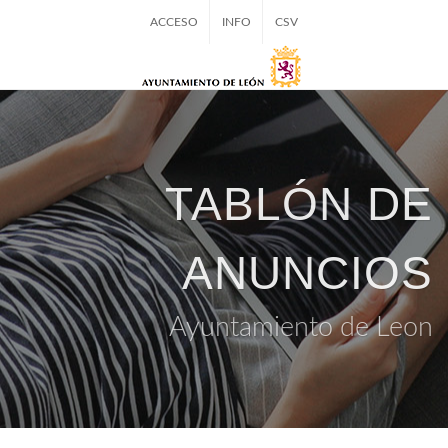
ACCESO
INFO
CSV
TABLÓN DE
ANUNCIOS
Ayuntamiento de Leon