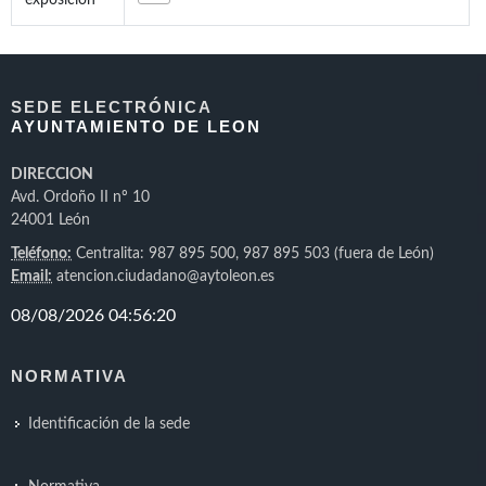
exposición
SEDE ELECTRÓNICA
AYUNTAMIENTO DE LEON
DIRECCION
Avd. Ordoño II nº 10
24001 León
Teléfono:
Centralita: 987 895 500, 987 895 503 (fuera de León)
Email:
atencion.ciudadano@aytoleon.es
NORMATIVA
Identificación de la sede