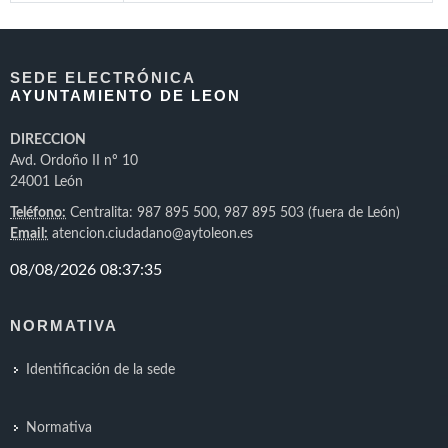
SEDE ELECTRÓNICA
AYUNTAMIENTO DE LEON
DIRECCION
Avd. Ordoño II nº 10
24001 León
Teléfono:
Centralita: 987 895 500, 987 895 503 (fuera de León)
Email:
atencion.ciudadano@aytoleon.es
NORMATIVA
Identificación de la sede
Normativa