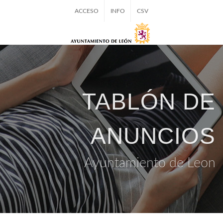
ACCESO
INFO
CSV
TABLÓN DE
ANUNCIOS
Ayuntamiento de Leon