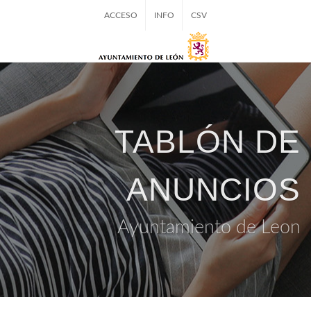
ACCESO
INFO
CSV
TABLÓN DE
ANUNCIOS
Ayuntamiento de Leon