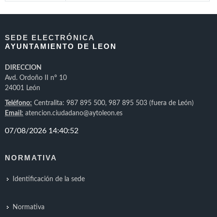
SEDE ELECTRÓNICA
AYUNTAMIENTO DE LEON
DIRECCION
Avd. Ordoño II nº 10
24001 León
Teléfono:
Centralita: 987 895 500, 987 895 503 (fuera de León)
Email:
atencion.ciudadano@aytoleon.es
NORMATIVA
Identificación de la sede
Normativa