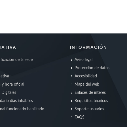
ATIVA
INFORMACIÓN
ificación de la sede
Aviso legal
Protección de datos
ativa
Accesibilidad
 y hora oficial
Mapa del web
s Digitales
Enlaces de interés
dario días inhábiles
Requisitos técnicos
nal funcionario habilitado
Soporte usuarios
FAQS