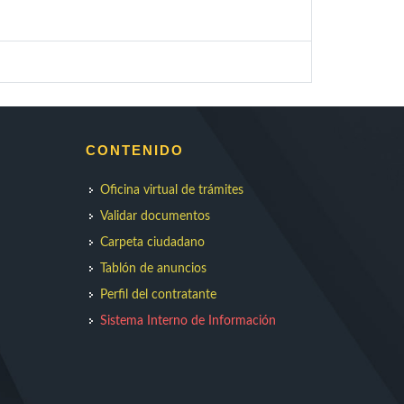
CONTENIDO
Oficina virtual de trámites
Validar documentos
Carpeta ciudadano
Tablón de anuncios
Perfil del contratante
Sistema Interno de Información