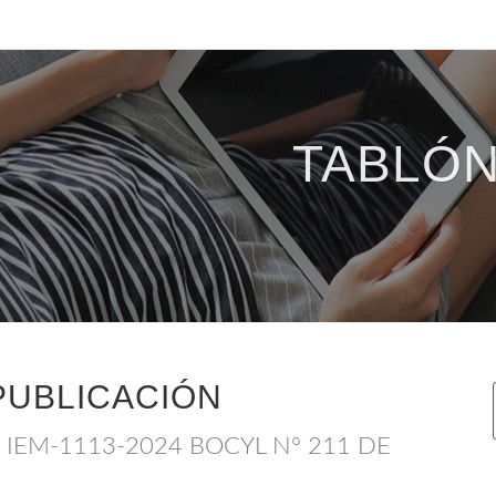
TABLÓN
PUBLICACIÓN
IEM-1113-2024 BOCYL Nº 211 DE