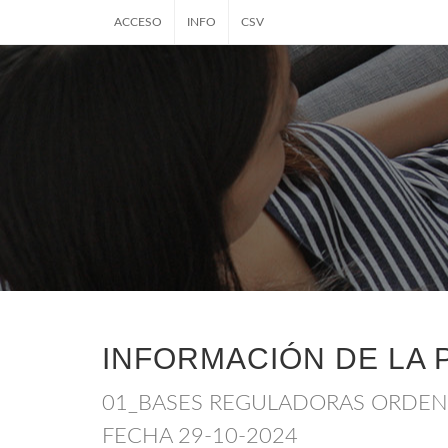
ACCESO
INFO
CSV
INFORMACIÓN DE LA 
01_BASES REGULADORAS ORDEN 
FECHA 29-10-2024