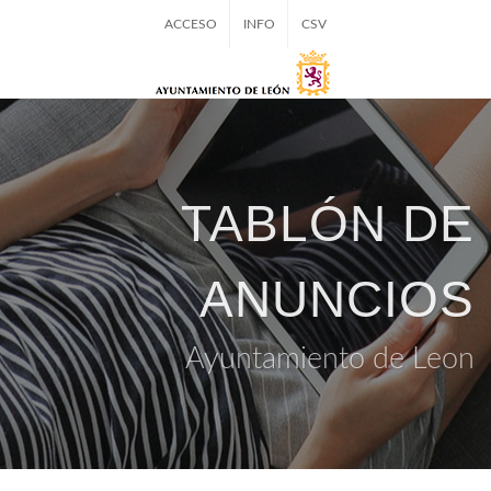
ACCESO
INFO
CSV
TABLÓN DE
ANUNCIOS
Ayuntamiento de Leon