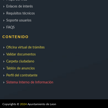
Enlaces de interés
Requisitos técnicos
Soporte usuarios
FAQS
CONTENIDO
Oficina virtual de trámites
Validar documentos
Carpeta ciudadano
Tablón de anuncios
Perfil del contratante
Sistema Interno de Información
Copyrights ©
2024
Ayuntamiento de Leon