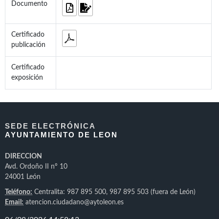
Documento
Certificado
publicación
Certificado
exposición
SEDE ELECTRÓNICA
AYUNTAMIENTO DE LEON
DIRECCION
Avd. Ordoño II nº 10
24001 León
Teléfono:
Centralita: 987 895 500, 987 895 503 (fuera de León)
Email:
atencion.ciudadano@aytoleon.es