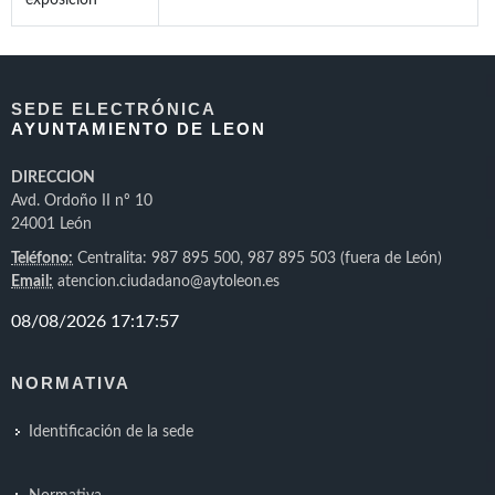
exposición
SEDE ELECTRÓNICA
AYUNTAMIENTO DE LEON
DIRECCION
Avd. Ordoño II nº 10
24001 León
Teléfono:
Centralita: 987 895 500, 987 895 503 (fuera de León)
Email:
atencion.ciudadano@aytoleon.es
NORMATIVA
Identificación de la sede