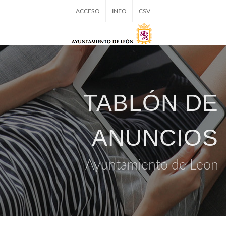
ACCESO
INFO
CSV
TABLÓN DE
ANUNCIOS
Ayuntamiento de Leon