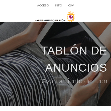
ACCESO
INFO
CSV
TABLÓN DE
ANUNCIOS
Ayuntamiento de Leon