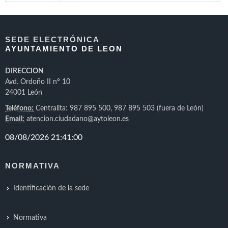
SEDE ELECTRÓNICA
AYUNTAMIENTO DE LEON
DIRECCION
Avd. Ordoño II nº 10
24001 León
Teléfono:
Centralita: 987 895 500, 987 895 503 (fuera de León)
Email:
atencion.ciudadano@aytoleon.es
NORMATIVA
Identificación de la sede
Normativa