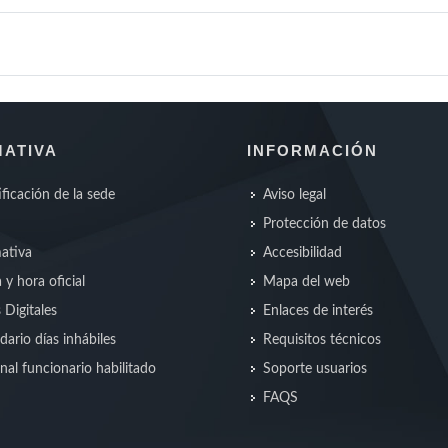
ATIVA
INFORMACIÓN
ificación de la sede
Aviso legal
Protección de datos
ativa
Accesibilidad
 y hora oficial
Mapa del web
s Digitales
Enlaces de interés
dario días inhábiles
Requisitos técnicos
nal funcionario habilitado
Soporte usuarios
FAQS